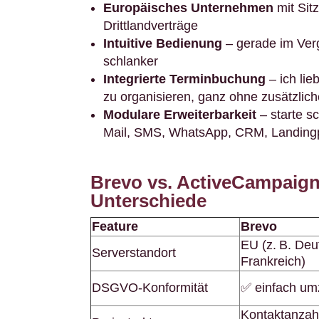
Europäisches Unternehmen
mit Sitz
Drittlandverträge
Intuitive Bedienung
– gerade im Verg
schlanker
Integrierte Terminbuchung
– ich lie
zu organisieren, ganz ohne zusätzlich
Modulare Erweiterbarkeit
– starte sc
Mail, SMS, WhatsApp, CRM, Landin
Brevo vs. ActiveCampaign
Unterschiede
Feature
Brevo
EU (z. B. Deu
Serverstandort
Frankreich)
DSGVO-Konformität
✅ einfach um
Kontaktanzahl