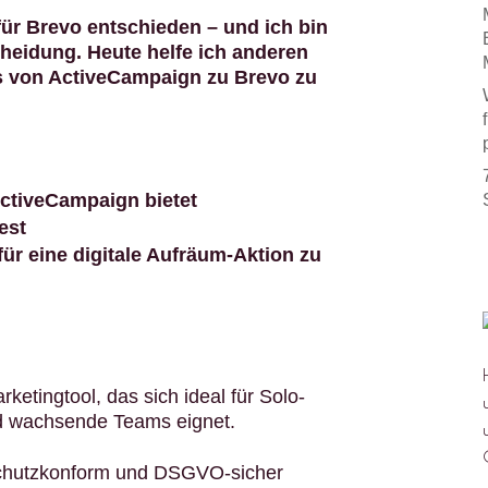
 für Brevo entschieden – und ich bin
cheidung. Heute helfe ich anderen
s von ActiveCampaign zu Brevo zu
ctiveCampaign bietet
est
ür eine digitale Aufräum-Aktion zu
ketingtool, das sich ideal für Solo-
d wachsende Teams eignet.
chutzkonform und DSGVO-sicher