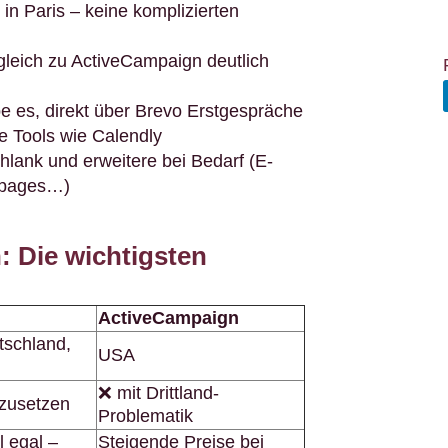
 in Paris – keine komplizierten
leich zu ActiveCampaign deutlich
be es, direkt über Brevo Erstgespräche
e Tools wie Calendly
hlank und erweitere bei Bedarf (E-
gpages…)
: Die wichtigsten
ActiveCampaign
tschland,
USA
❌ mit Drittland-
zusetzen
Problematik
 egal –
Steigende Preise bei