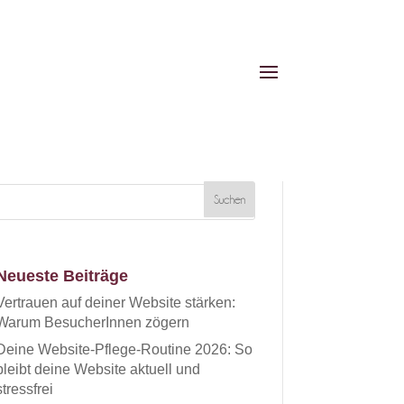
Neueste Beiträge
Vertrauen auf deiner Website stärken:
Warum BesucherInnen zögern
Deine Website-Pflege-Routine 2026: So
bleibt deine Website aktuell und
stressfrei