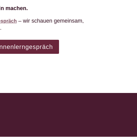
ein machen.
– wir schauen gemeinsam,
gespräch
.
ennenlerngespräch