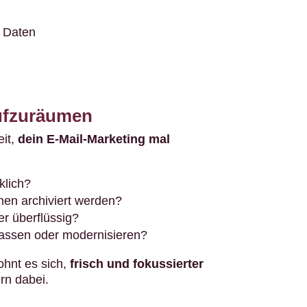
& Daten
ufzuräumen
eit,
dein E-Mail-Marketing mal
klich?
nen archiviert werden?
r überflüssig?
assen oder modernisieren?
ohnt es sich,
frisch und fokussierter
rn dabei.