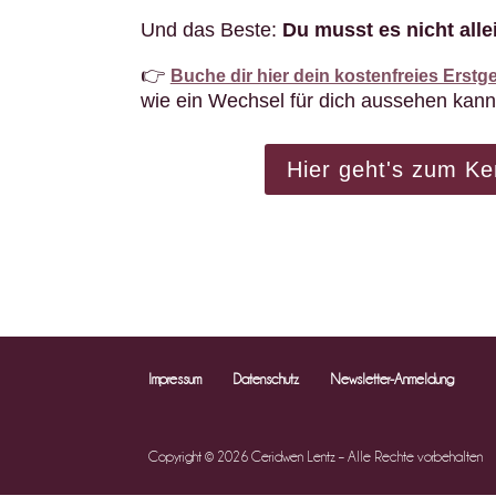
Und das Beste:
Du musst es nicht all
👉
Buche dir hier dein kostenfreies Erst
wie ein Wechsel für dich aussehen kann
Hier geht's zum K
Impressum
Datenschutz
Newsletter-Anmeldung
Copyright © 2026 Ceridwen Lentz – Alle Rechte vorbehalten