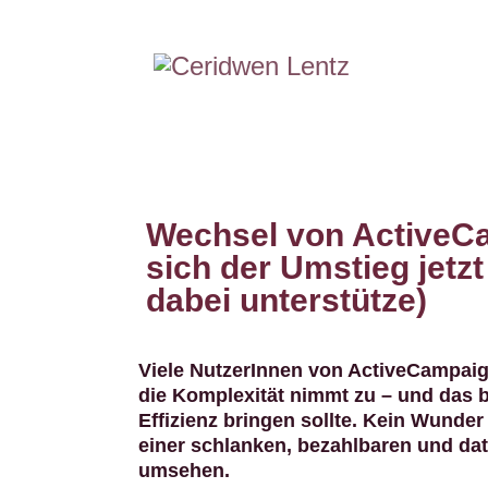
Wechsel von ActiveC
sich der Umstieg jetzt
dabei unterstütze)
Viele NutzerInnen von ActiveCampaig
die Komplexität nimmt zu – und das b
Effizienz bringen sollte. Kein Wunder 
einer schlanken, bezahlbaren und da
umsehen.