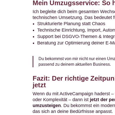
Mein Umzugsservice: So he
Ich begleite dich beim gesamten Wechse
technischen Umsetzung. Das bedeutet fü
Strukturierte Planung statt Chaos
Technische Einrichtung, Import, Auto
Support bei DSGVO-Themen & Integr
Beratung zur Optimierung deiner E-Ma
Du bekommst von mir nicht nur einen Umz
passend zu deinem aktuellen Business.
Fazit: Der richtige Zeitpu
jetzt
Wenn du mit ActiveCampaign haderst – 
oder Komplexität – dann ist
jetzt der p
umzusteigen
. Du bekommst ein moderne
das sich an deine Bedürfnisse anpasst.