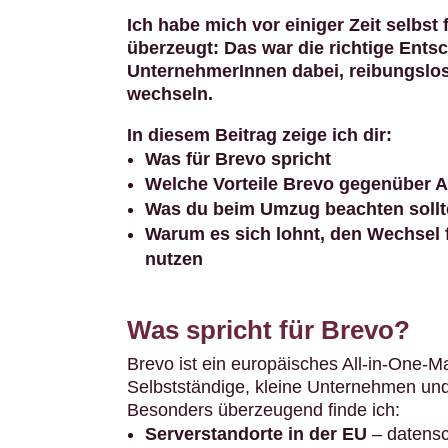
Ich habe mich vor einiger Zeit selbst
überzeugt: Das war die richtige Ents
UnternehmerInnen dabei, reibungslo
wechseln.
In diesem Beitrag zeige ich dir:
Was für Brevo spricht
Welche Vorteile Brevo gegenüber A
Was du beim Umzug beachten sollt
Warum es sich lohnt, den Wechsel f
nutzen
Was spricht für Brevo?
Brevo ist ein europäisches All-in-One-Mar
Selbstständige, kleine Unternehmen un
Besonders überzeugend finde ich:
Serverstandorte in der EU
– datens