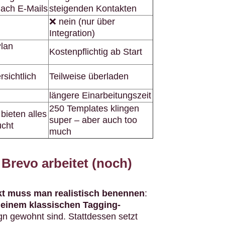
nach E-Mails
steigenden Kontakten
❌ nein (nur über
Integration)
Plan
Kostenpflichtig ab Start
rsichtlich
Teilweise überladen
längere Einarbeitungszeit
250 Templates klingen
bieten alles
super – aber auch too
cht
much
Brevo arbeitet (noch)
kt muss man realistisch benennen
:
t einem klassischen Tagging-
gn gewohnt sind. Stattdessen setzt