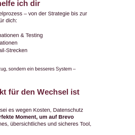
lfe ich dir
lprozess – von der Strategie bis zur
r dich:
mationen & Testing
ationen
il-Strecken
ug, sondern ein besseres System –
nkt für den Wechsel ist
sei es wegen Kosten, Datenschutz
erfekte Moment, um auf Brevo
s, übersichtliches und sicheres Tool,