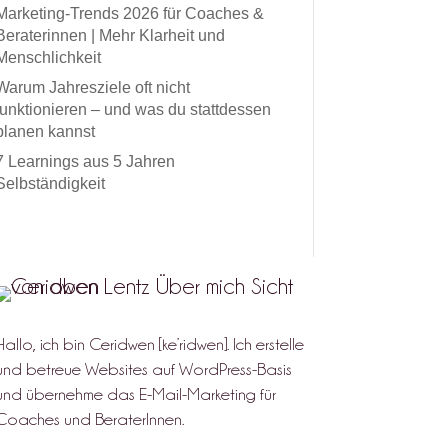
Marketing-Trends 2026 für Coaches &
Beraterinnen | Mehr Klarheit und
Menschlichkeit
Warum Jahresziele oft nicht
funktionieren – und was du stattdessen
planen kannst
7 Learnings aus 5 Jahren
Selbständigkeit
Hallo, ich bin Ceridwen [ke’ridwen]. Ich erstelle
und betreue Websites auf WordPress-Basis
und übernehme das E-Mail-Marketing für
Coaches und BeraterInnen.