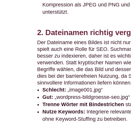
Kompression als JPEG und PNG und 
unterstützt.
2. Dateinamen richtig ver
Der Dateiname eines Bildes ist nicht nur
spielt auch eine Rolle für SEO. Suchma
besser zu indexieren, daher ist es wich
verwenden. Statt kryptischer Namen wie 
Begriffe wählen, die das Bild und desse
dies bei der barrierefreien Nutzung, da 
sinnvollere Informationen liefern können
Schlecht:
„image001.jpg“
Gut:
„wordpress-bildgroesse-seo.jpg“
Trenne Wörter mit Bindestrichen
sta
Nutze Keywords:
Integriere relevan
ohne Keyword-Stuffing zu betreiben.