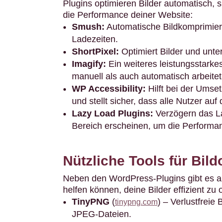
Plugins optimieren Bilder automatisch, 
die Performance deiner Website:
Smush:
Automatische Bildkomprimier
Ladezeiten.
ShortPixel:
Optimiert Bilder und unt
Imagify:
Ein weiteres leistungsstarke
manuell als auch automatisch arbeitet
WP Accessibility:
Hilft bei der Umset
und stellt sicher, dass alle Nutzer auf
Lazy Load Plugins:
Verzögern das La
Bereich erscheinen, um die Performan
Nützliche Tools für Bi
Neben den WordPress-Plugins gibt es auc
helfen können, deine Bilder effizient zu 
TinyPNG
(
) – Verlustfreie
tinypng.com
JPEG-Dateien.