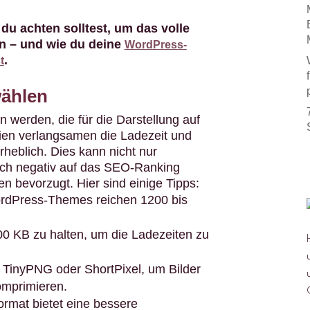
 du achten solltest, um das volle
en – und wie du deine
WordPress-
.
t
wählen
n werden, die für die Darstellung auf
eien verlangsamen die Ladezeit und
rheblich. Dies kann nicht nur
ch negativ auf das SEO-Ranking
n bevorzugt. Hier sind einige Tipps:
rdPress-Themes reichen 1200 bis
00 KB zu halten, um die Ladezeiten zu
 TinyPNG oder ShortPixel, um Bilder
omprimieren.
rmat bietet eine bessere