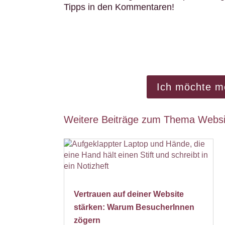
Tipps in den Kommentaren!
Möchtest du wissen, ob deine Bilder o
könn
Buche jetzt deinen We
Ich möchte m
Weitere Beiträge zum Thema Websi
Vertrauen auf deiner Website
stärken: Warum BesucherInnen
zögern