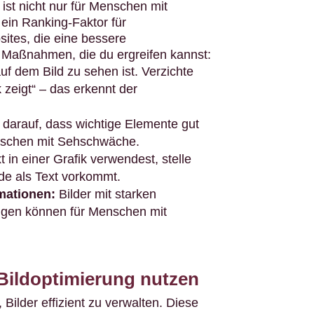
 ist nicht nur für Menschen mit
ein Ranking-Faktor für
tes, die eine bessere
e Maßnahmen, die du ergreifen kannst:
f dem Bild zu sehen ist. Verzichte
k zeigt“ – das erkennt der
darauf, dass wichtige Elemente gut
nschen mit Sehschwäche.
t in einer Grafik verwendest, stelle
de als Text vorkommt.
mationen:
Bilder mit starken
ngen können für Menschen mit
 Bildoptimierung nutzen
, Bilder effizient zu verwalten. Diese