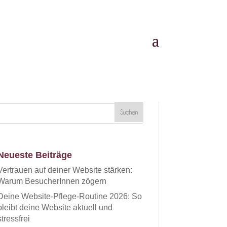
Neueste Beiträge
Vertrauen auf deiner Website stärken:
Warum BesucherInnen zögern
Deine Website-Pflege-Routine 2026: So
bleibt deine Website aktuell und
stressfrei