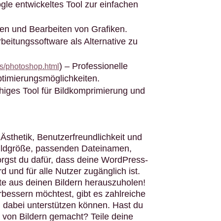
gle entwickeltes Tool zur einfachen
len und Bearbeiten von Grafiken.
beitungssoftware als Alternative zu
) – Professionelle
s/photoshop.html
timierungsmöglichkeiten.
ähiges Tool für Bildkomprimierung und
e Ästhetik, Benutzerfreundlichkeit und
Bildgröße, passenden Dateinamen,
orgst du dafür, dass deine WordPress-
d und für alle Nutzer zugänglich ist.
e aus deinen Bildern herauszuholen!
rbessern möchtest, gibt es zahlreiche
ch dabei unterstützen können. Hast du
 von Bildern gemacht? Teile deine