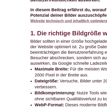
Benutzerfreundlichkeit auswirken.
In diesem Beitrag erfährst du, worauf
Potenzial deiner Bilder auszuschöpf
Website technisch und inhaltlich optimiers
1. Die richtige Bildgröße 
Bilder sollten in einer Größe hochgelade
der Website optimiert ist. Zu große Dat
beeinträchtigen die Benutzererfahrung e
Besucher abschrecken, sondern sich au
auswirken, da Google schnelle Ladezeite
Maximale Breite:
Für die meisten Wo
2000 Pixel in der Breite aus.
Dateigröße:
Versuche, Bilder unter 2
verbessern.
Bildkomprimierung:
Nutze Tools wie
ohne sichtbaren Qualitätsverlust zu k
WebP-Format:
Dieses moderne Bildfo