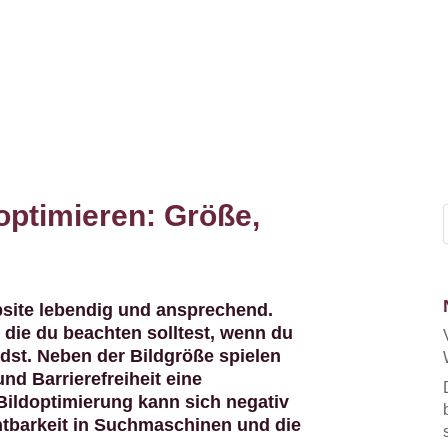
optimieren: Größe,
site lebendig und ansprechend.
 die du beachten solltest, wenn du
dst. Neben der Bildgröße spielen
d Barrierefreiheit eine
Bildoptimierung kann sich negativ
htbarkeit in Suchmaschinen und die