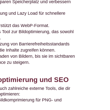
sparen Speicherplatz und verbessern
ung und Lazy Load für schnellere
erstützt das WebP-Format.
s Tool zur Bildoptimierung, das sowohl
.
zung von Barrierefreiheitsstandards
 die Inhalte zugreifen können.
den von Bildern, bis sie im sichtbaren
ce zu steigern.
ldoptimierung und SEO
h zahlreiche externe Tools, die dir
optimieren:
 Bildkomprimierung für PNG- und