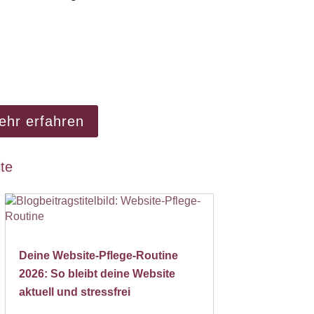
ptimiert sind oder verbessert werden
en?
bsite-Check bei mir!
ehr erfahren
te
Deine Website-Pflege-Routine
2026: So bleibt deine Website
aktuell und stressfrei