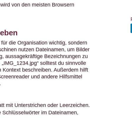
wird von den meisten Browsern
geben
 für die Organisation wichtig, sondern
schinen nutzen Dateinamen, um Bilder
tig, aussagekräftige Bezeichnungen zu
„IMG_1234.jpg“ solltest du sinnvolle
n Kontext beschreiben. Außerdem hilft
Screenreader und andere Hilfsmittel
.
tt mit Unterstrichen oder Leerzeichen.
te Schlüsselwörter im Dateinamen,