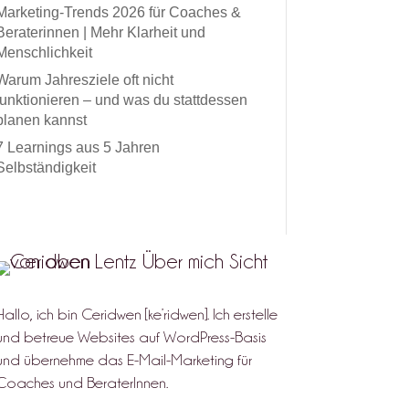
Marketing-Trends 2026 für Coaches &
Beraterinnen | Mehr Klarheit und
Menschlichkeit
Warum Jahresziele oft nicht
funktionieren – und was du stattdessen
planen kannst
7 Learnings aus 5 Jahren
Selbständigkeit
Hallo, ich bin Ceridwen [ke’ridwen]. Ich erstelle
und betreue Websites auf WordPress-Basis
und übernehme das E-Mail-Marketing für
Coaches und BeraterInnen.