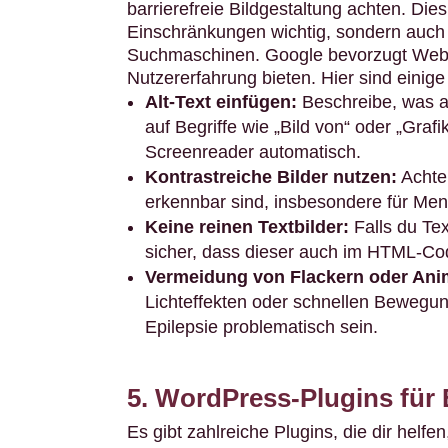
barrierefreie Bildgestaltung achten. Dies
Einschränkungen wichtig, sondern auch 
Suchmaschinen. Google bevorzugt Websi
Nutzererfahrung bieten. Hier sind einig
Alt-Text einfügen:
Beschreibe, was au
auf Begriffe wie „Bild von“ oder „Grafi
Screenreader automatisch.
Kontrastreiche Bilder nutzen:
Achte 
erkennbar sind, insbesondere für Me
Keine reinen Textbilder:
Falls du Tex
sicher, dass dieser auch im HTML-Co
Vermeidung von Flackern oder Ani
Lichteffekten oder schnellen Bewegu
Epilepsie problematisch sein.
5. WordPress-Plugins für
Es gibt zahlreiche Plugins, die dir helfen