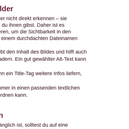
lder
 nicht direkt erkennen – sie
 du ihnen gibst. Daher ist es
ieren, um die Sichtbarkeit in den
n einem durchdachten Dateinamen
t den Inhalt des Bildes und hilft auch
dern. Ein gut gewählter Alt-Text kann
ein Title-Tag weitere Infos liefern,
immer in einen passenden textlichen
ordnen kann.
n
glich ist, solltest du auf eine