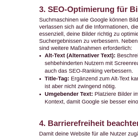
3. SEO-Optimierung für Bi
Suchmaschinen wie Google können Bilder
verlassen sich auf die Informationen, die
essenziell, deine Bilder richtig zu optim
Suchergebnissen zu verbessern. Nebe
sind weitere Maßnahmen erforderlich:
Alt-Text (Alternativer Text):
Beschreib
sehbehinderten Nutzern mit Screenrea
auch das SEO-Ranking verbessern.
Title-Tag:
Ergänzend zum Alt-Text kann 
ist aber nicht zwingend nötig.
Umgebender Text:
Platziere Bilder 
Kontext, damit Google sie besser ein
4. Barrierefreiheit beachte
Damit deine Website für alle Nutzer zugän