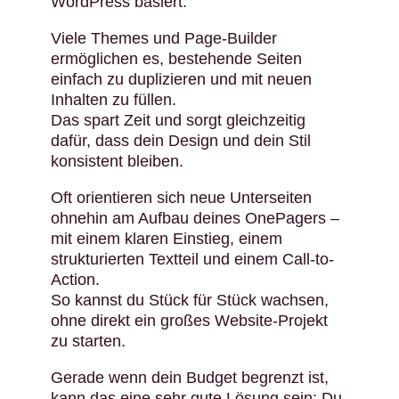
WordPress basiert.
Viele Themes und Page-Builder
ermöglichen es, bestehende Seiten
einfach zu duplizieren und mit neuen
Inhalten zu füllen.
Das spart Zeit und sorgt gleichzeitig
dafür, dass dein Design und dein Stil
konsistent bleiben.
Oft orientieren sich neue Unterseiten
ohnehin am Aufbau deines OnePagers –
mit einem klaren Einstieg, einem
strukturierten Textteil und einem Call-to-
Action.
So kannst du Stück für Stück wachsen,
ohne direkt ein großes Website-Projekt
zu starten.
Gerade wenn dein Budget begrenzt ist,
kann das eine sehr gute Lösung sein: Du