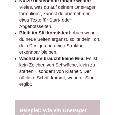
Nutze bestehende Inhalte weiter:
Vieles, was du auf deinem OnePager
formulierst, kannst du übernehmen –
etwa Texte für Start- oder
Angebotsseiten.
Bleib im Stil konsistent:
Auch wenn
du neue Seiten ergänzt, sollte dein Ton,
dein Design und deine Struktur
erkennbar bleiben.
Wachstum braucht keine Eile:
Es ist
kein Zeichen von Schwäche, klein zu
starten – sondern von Klarheit. Der
nächste Schritt kommt, wenn er Sinn
ergibt.
Beispiel: Wie ein OnePager