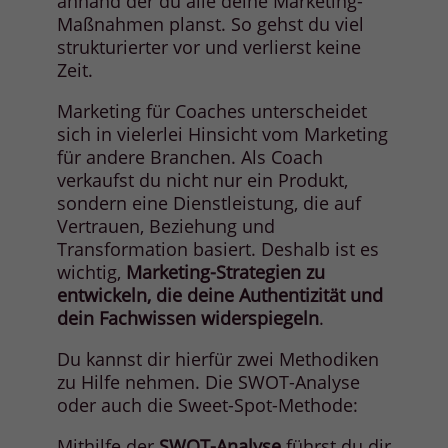
anhand der du alle deine Marketing-
Maßnahmen planst. So gehst du viel
strukturierter vor und verlierst keine
Zeit.
Marketing für Coaches unterscheidet
sich in vielerlei Hinsicht vom Marketing
für andere Branchen. Als Coach
verkaufst du nicht nur ein Produkt,
sondern eine Dienstleistung, die auf
Vertrauen, Beziehung und
Transformation basiert. Deshalb ist es
wichtig,
Marketing-Strategien zu
entwickeln, die deine Authentizität und
dein Fachwissen widerspiegeln
.
Du kannst dir hierfür zwei Methodiken
zu Hilfe nehmen. Die SWOT-Analyse
oder auch die Sweet-Spot-Methode:
Mithilfe der
SWOT-Analyse
führst du dir