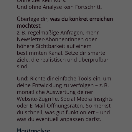
Ohne Ziel kein Kurs.
Und ohne Analyse kein Fortschritt.
Überlege dir,
was du konkret erreichen
möchtest:
z. B. regelmäßige Anfragen, mehr
Newsletter-AbonnentInnen oder
höhere Sichtbarkeit auf einem
bestimmten Kanal. Setze dir smarte
Ziele, die realistisch und überprüfbar
sind.
Und: Richte dir einfache Tools ein, um
deine Entwicklung zu verfolgen – z. B.
monatliche Auswertung deiner
Website-Zugriffe, Social Media Insights
oder E-Mail-Öffnungsraten. So merkst
du schnell, was gut funktioniert – und
was du eventuell anpassen darfst.
Marktanalyse